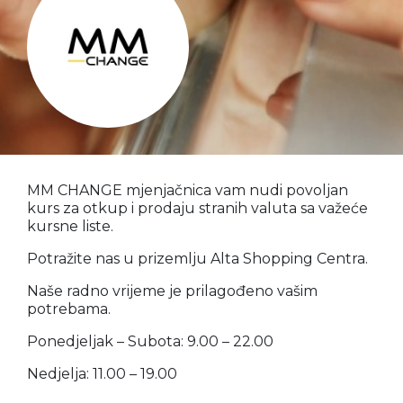
MM CHANGE mjenjačnica vam nudi povoljan
kurs za otkup i prodaju stranih valuta sa važeće
kursne liste.
Potražite nas u prizemlju Alta Shopping Centra.
Naše radno vrijeme je prilagođeno vašim
potrebama.
Ponedjeljak – Subota: 9.00 – 22.00
Nedjelja: 11.00 – 19.00