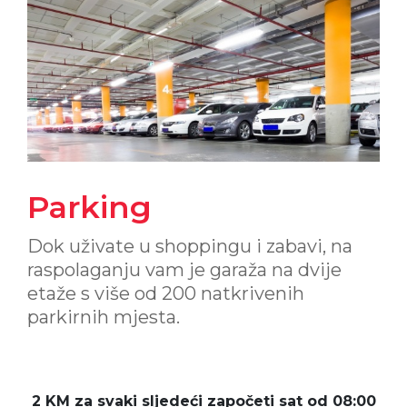
Parking
Dok uživate u shoppingu i zabavi, na
raspolaganju vam je garaža na dvije
etaže s više od 200 natkrivenih
parkirnih mjesta.
2 KM za svaki sljedeći započeti sat od 08:00