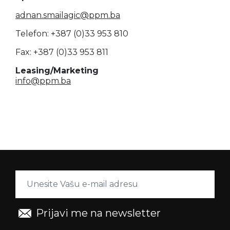
adnan.smailagic@ppm.ba
Telefon: +387 (0)33 953 810
Fax: +387 (0)33 953 811
Leasing/Marketing
info@ppm.ba
Prijavi me na newsletter