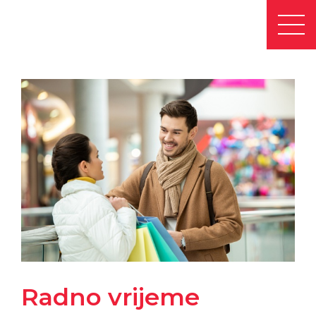
Radno vrijeme