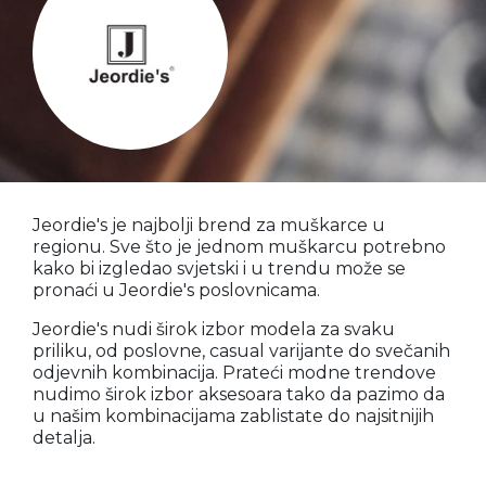
Jeordie's je najbolji brend za muškarce u
regionu. Sve što je jednom muškarcu potrebno
kako bi izgledao svjetski i u trendu može se
pronaći u Jeordie's poslovnicama.
Jeordie's nudi širok izbor modela za svaku
priliku, od poslovne, casual varijante do svečanih
odjevnih kombinacija. Prateći modne trendove
nudimo širok izbor aksesoara tako da pazimo da
u našim kombinacijama zablistate do najsitnijih
detalja.