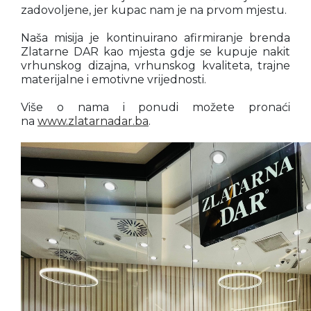
zadovoljene, jer kupac nam je na prvom mjestu.
Naša misija je kontinuirano afirmiranje brenda
Zlatarne DAR kao mjesta gdje se kupuje nakit
vrhunskog dizajna, vrhunskog kvaliteta, trajne
materijalne i emotivne vrijednosti.
Više o nama i ponudi možete pronaći
na
www.zlatarnadar.ba
.