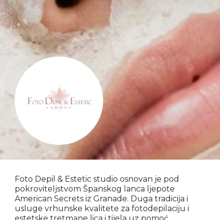
Foto Depil & Estetic studio osnovan je pod
pokroviteljstvom Španskog lanca ljepote
American Secrets iz Granade. Duga tradicija i
usluge vrhunske kvalitete za fotodepilaciju i
estetske tretmane lica i tijela uz pomoć