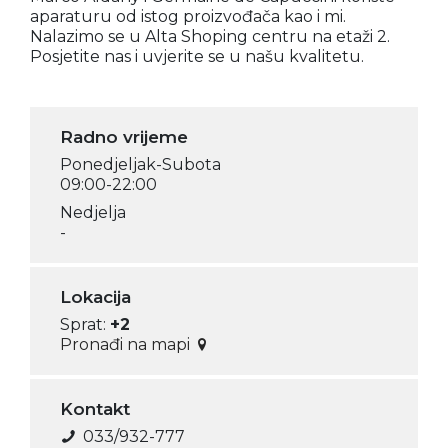
aparaturu od istog proizvođača kao i mi.
Nalazimo se u Alta Shoping centru na etaži 2.
Posjetite nas i uvjerite se u našu kvalitetu.
Radno vrijeme
Ponedjeljak-Subota
09:00-22:00
Nedjelja
-
Lokacija
Sprat:
+2
Pronađi na mapi
Kontakt
033/932-777