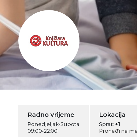
Radno vrijeme
Lokacija
Ponedjeljak-Subota
Sprat:
+1
09:00-22:00
Pronađi na m