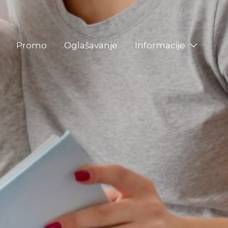
Promo
Oglašavanje
Informacije