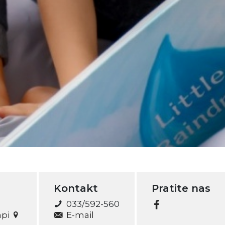
Kontakt
Pratite nas
033/592-560
api
E-mail