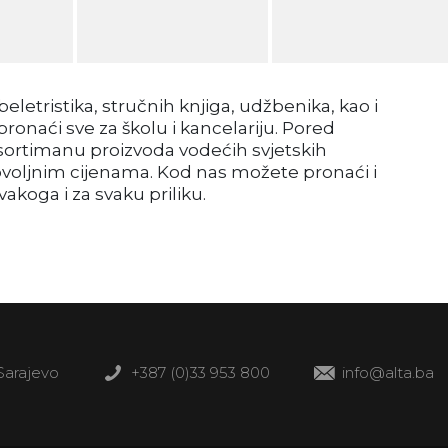
letristika, stručnih knjiga, udžbenika, kao i
onaći sve za školu i kancelariju. Pored
sortimanu proizvoda vodećih svjetskih
ovoljnim cijenama. Kod nas možete pronaći i
koga i za svaku priliku.
 Sarajevo
+387 (0)33 953 800
info@alta.ba