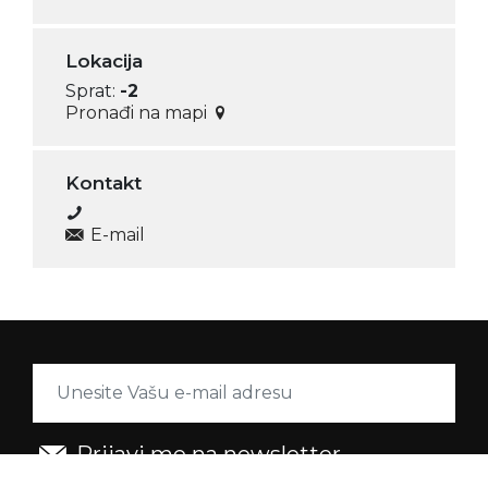
Lokacija
Sprat:
-2
Pronađi na mapi
Kontakt
E-mail
Prijavi me na newsletter