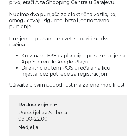
prvoj etaži Alta Shopping Centra u Sarajevu.
Nudimo dva punjača za električna vozila, koji
omogućavaju sigurno, brzo i jednostavno
punjenje.
Punjenje i plaćanje možete obaviti na dva
načina:
Kroz našu E387 aplikaciju -preuzmite je na
App Storeu ili Google Playu
Direktno putem POS uređaja na licu
mjesta, bez potrebe za registracijom
Uživajte u svim pogodnostima zelene mobilnosti!
Radno vrijeme
Ponedjeljak-Subota
09:00-22:00
Nedjelja
-