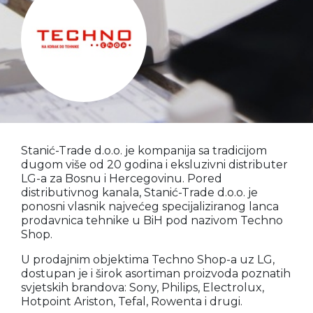
Stanić-Trade d.o.o. je kompanija sa tradicijom
dugom više od 20 godina i eksluzivni distributer
LG-a za Bosnu i Hercegovinu. Pored
distributivnog kanala, Stanić-Trade d.o.o. je
ponosni vlasnik najvećeg specijaliziranog lanca
prodavnica tehnike u BiH pod nazivom Techno
Shop.
U prodajnim objektima Techno Shop-a uz LG,
dostupan je i širok asortiman proizvoda poznatih
svjetskih brandova: Sony, Philips, Electrolux,
Hotpoint Ariston, Tefal, Rowenta i drugi.