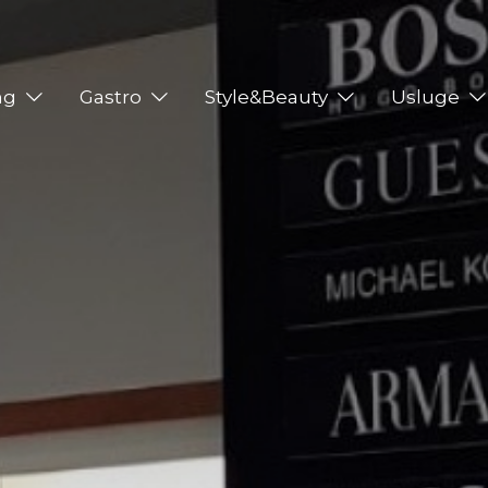
ng
Gastro
Style&Beauty
Usluge