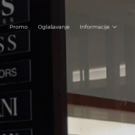
Promo
Oglašavanje
Informacije