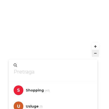
S
Shopping
(41)
U
Usluge
(1)