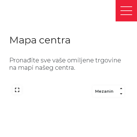
Mapa centra
Pronađite sve vaše omiljene trgovine
na mapi našeg centra.