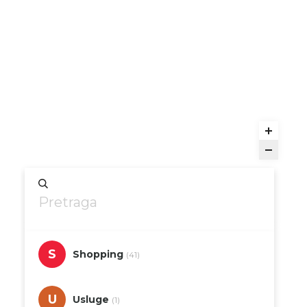
S
Shopping
(41)
U
Usluge
(1)