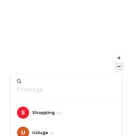
S
Shopping
(41)
U
Usluge
(1)