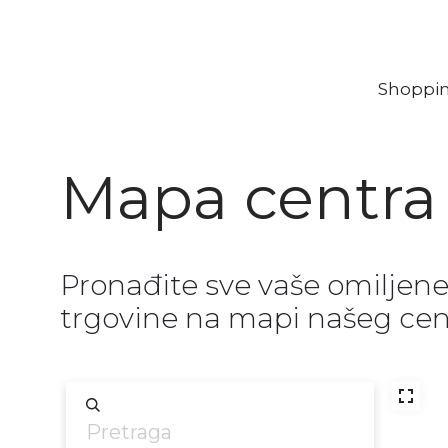
Shoppi
Mapa centra
Pronađite sve vaše omiljen
trgovine na mapi našeg cen