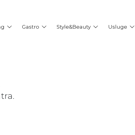
ng
Gastro
Style&Beauty
Usluge
e
tra.