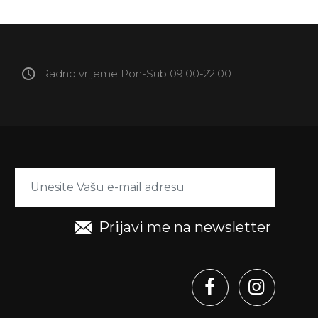
Radno vrijeme Pon-Sub 09:00-22:00
Prijavi me na newsletter