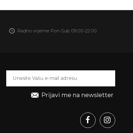
Radno vrijeme Pon-Sub 09:00-22:00
Prijavi me na newsletter