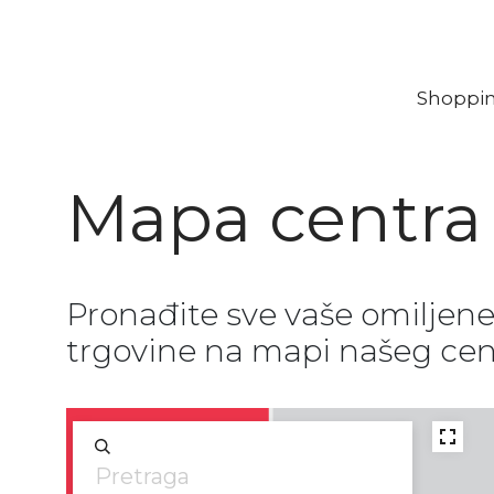
Shoppi
Mapa centra
Pronađite sve vaše omiljen
trgovine na mapi našeg cen