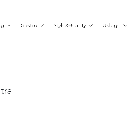
ng
Gastro
Style&Beauty
Usluge
e
tra.