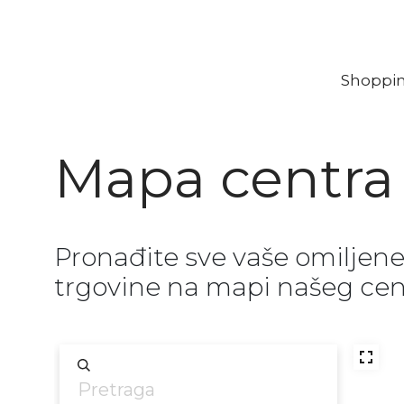
Shoppi
Mapa centra
Pronađite sve vaše omiljen
trgovine na mapi našeg cen