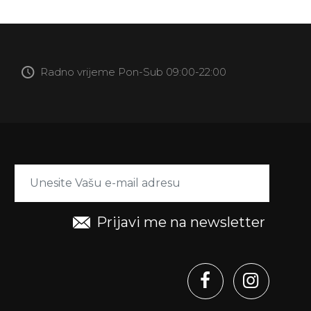
Radno vrijeme Pon-Sub 09:00-22:00
Prijavi me na newsletter